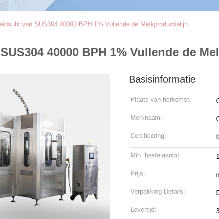
eidsuht van SUS304 40000 BPH 1% Vullende de Melkproductielijn
SUS304 40000 BPH 1% Vullende de Melk
Basisinformatie
Plaats van herkomst:
Merknaam:
Certificering:
Min. bestelaantal:
Prijs:
n
Verpakking Details:
Levertijd: