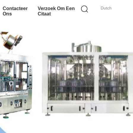
Dutch
Contacteer
Verzoek Om Een
Ons
Citaat