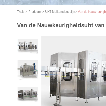
Thuis
>
Producten
>
UHT-Melkproductielijn
>
Van de Nauwkeurigh
Van de Nauwkeurigheidsuht van 