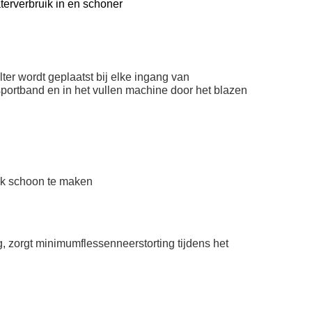
terverbruik in en schoner
lter wordt geplaatst bij elke ingang van
nsportband en in het vullen machine door het blazen
ijk schoon te maken
, zorgt minimumflessenneerstorting tijdens het