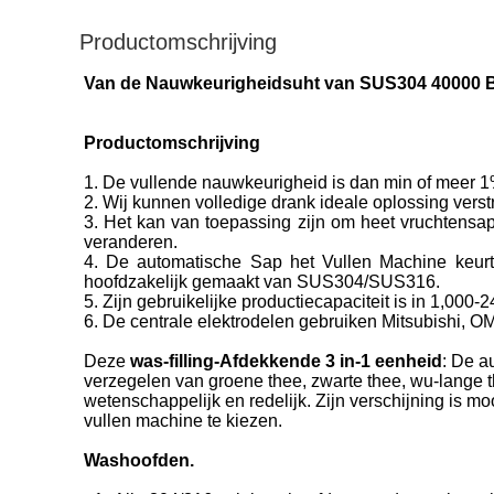
Productomschrijving
Van de Nauwkeurigheidsuht van SUS304 40000 BP
Productomschrijving
1.
De vullende nauwkeurigheid is dan min of meer 1
2.
Wij kunnen volledige drank ideale oplossing verst
3.
Het kan van toepassing zijn om heet vruchtensap,
veranderen.
4.
De automatische Sap het Vullen Machine keurt 
hoofdzakelijk gemaakt van SUS304/SUS316.
5. Zijn gebruikelijke productiecapaciteit is in 1,0
6. De centrale elektrodelen gebruiken Mitsubishi
Deze
was-filling-Afdekkende 3 in-1 eenheid
: De a
verzegelen van groene thee, zwarte thee, wu-lange 
wetenschappelijk en redelijk. Zijn verschijning is mo
vullen machine te kiezen.
Washoofden.