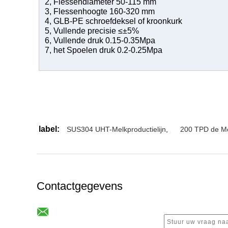
2, Flessendiameter 50-115 mm
3, Flessenhoogte 160-320 mm
4, GLB-PE schroefdeksel of kroonkurk
5, Vullende precisie ≤±5%
6, Vullende druk 0.15-0.35Mpa
7, het Spoelen druk 0.2-0.25Mpa
label:
SUS304 UHT-Melkproductielijn
,
200 TPD de Me
Contactgegevens