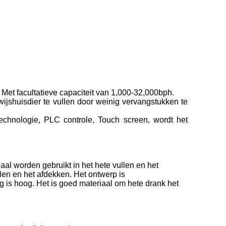
Met facultatieve capaciteit van 1,000-32,000bph.
ijshuisdier te vullen door weinig vervangstukken te
chnologie, PLC controle, Touch screen, wordt het
l worden gebruikt in het hete vullen en het
en en het afdekken. Het ontwerp is
ng is hoog. Het is goed materiaal om hete drank het