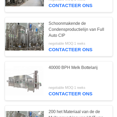
CONTACTEER
CONTACTEER ONS
ONS
Schoonmakende de
VERZOEK
Condensproductielijn van Full
OM
Auto CIP
EEN
negotiable MOQ:1 reeks
CONTACTEER ONS
CITAAT
SITEMAP
40000 BPH Melk Bottelarij
PRIVACY
negotiable MOQ:1 reeks
POLICY
CONTACTEER ONS
200 het Materiaal van de de