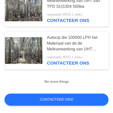
Melkverwerking van UHT van
TPD SUS304 500kw
negotiable MOQ:1 reeks
CONTACTEER ONS
Autocip die 100000 LPH het
Materiaal van de de
Melkverwerking van UHT
schoonmaakt
negotiable MOQ:1 reeks
CONTACTEER ONS
No more things
CONTACTEER ONS!