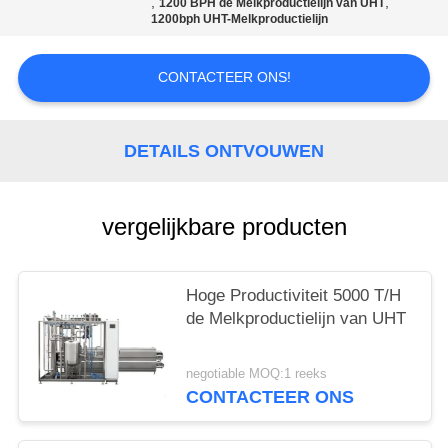
,
,
1200 BPH de Melkproductielijn van UHT
1200bph UHT-Melkproductielijn
CONTACTEER ONS!
DETAILS ONTVOUWEN
vergelijkbare producten
Hoge Productiviteit 5000 T/H
de Melkproductielijn van UHT
negotiable MOQ:1 reeks
CONTACTEER ONS