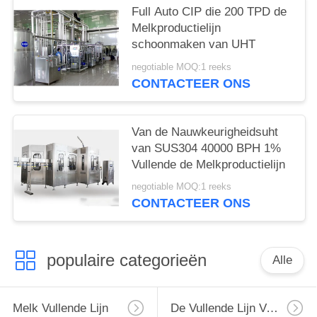
Full Auto CIP die 200 TPD de
Melkproductielijn
schoonmaken van UHT
negotiable MOQ:1 reeks
CONTACTEER ONS
Van de Nauwkeurigheidsuht
van SUS304 40000 BPH 1%
Vullende de Melkproductielijn
negotiable MOQ:1 reeks
CONTACTEER ONS
populaire categorieën
Alle
Melk Vullende Lijn
De Vullende Lijn Van De Monoblockmelk