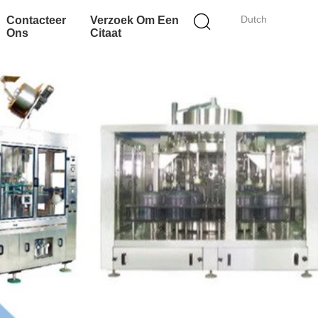
Dutch
Contacteer
Verzoek Om Een
Ons
Citaat