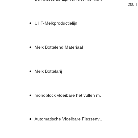
200 T
UHT-Melkproductielijn
Melk Bottelend Materiaal
Melk Bottelarij
monoblock vloeibare het vullen machine
Automatische Vloeibare Flessenvullenmachine