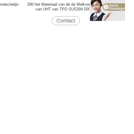
oductielijn
200 het Materiaal van de de Melkverwerking
van UHT van TPD SUS304 500kw
Contact