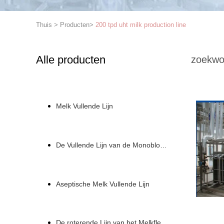
Thuis
>
Producten
>
200 tpd uht milk production line
Alle producten
zoekwo
Melk Vullende Lijn
De Vullende Lijn van de Monoblockmelk
Aseptische Melk Vullende Lijn
De roterende Lijn van het Melkflessenvullen