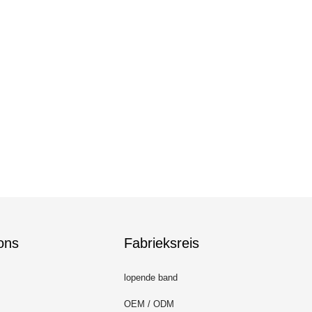
ons
Fabrieksreis
lopende band
OEM / ODM