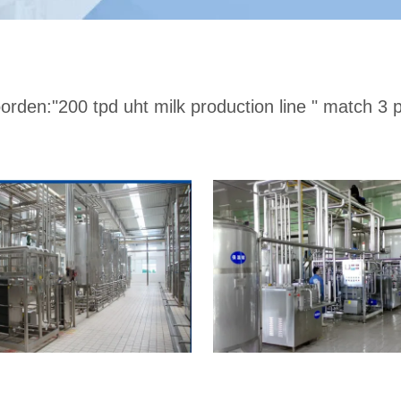
orden:
"200 tpd uht milk production line "
match 3 p