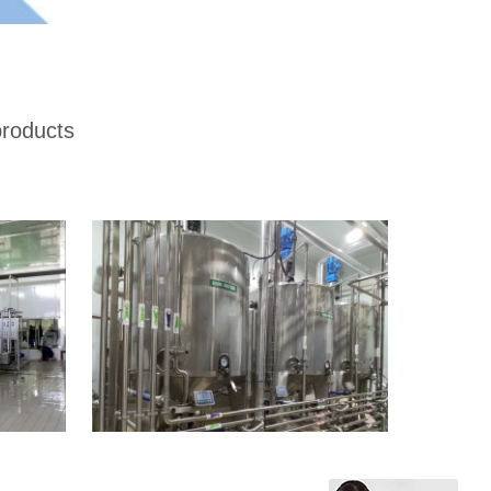
roducts