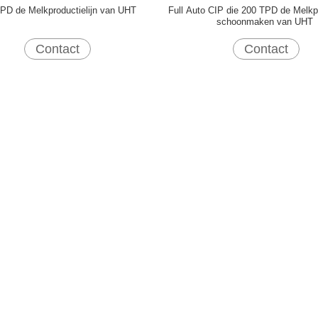
PD de Melkproductielijn van UHT
Full Auto CIP die 200 TPD de Melkpr
schoonmaken van UHT
Contact
Contact