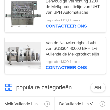
Eenvoudige Verrichting 1200
de Melkproductielijn van UHT
van BPH Automatische
negotiable MOQ:1 reeks
CONTACTEER ONS
Van de Nauwkeurigheidsuht
van SUS304 40000 BPH 1%
Vullende de Melkproductielijn
negotiable MOQ:1 reeks
CONTACTEER ONS
populaire categorieën
Alle
Melk Vullende Lijn
De Vullende Lijn Van De Monoblockmelk