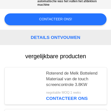
automatische was het vullen het afdekken
machine
CONTACTEER ONS!
DETAILS ONTVOUWEN
vergelijkbare producten
Roterend de Melk Bottelend
Materiaal van de touch
screencontrole 3.8KW
negotiable MOQ:1 reeks
CONTACTEER ONS