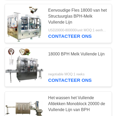
Eenvoudige Fles 18000 van het
Structuurglas BPH-Melk
Vullende Lijn
USD20000-800000/unit MOQ:1 eenheid
CONTACTEER ONS
18000 BPH Melk Vullende Lijn
negotiable MOQ:1 reeks
CONTACTEER ONS
Het wassen het Vullende
Afdekken Monoblock 20000 de
Vullende Lijn van BPH