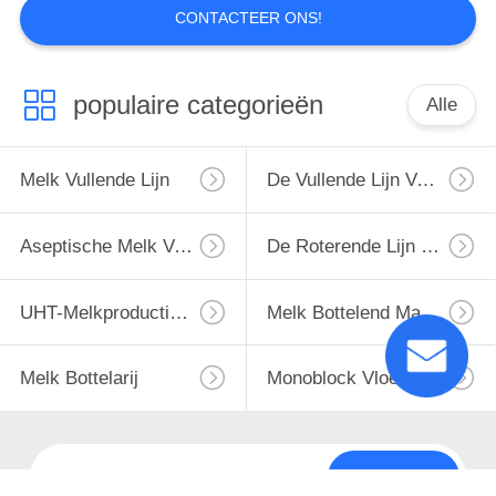
CONTACTEER ONS!
populaire categorieën
Alle
Melk Vullende Lijn
De Vullende Lijn Van De Monoblockmelk
Aseptische Melk Vullende Lijn
De Roterende Lijn Van Het Melkflessenvullen
UHT-Melkproductielijn
Melk Bottelend Materiaal
Melk Bottelarij
Monoblock Vloeibare Het Vullen Machine
Teken in