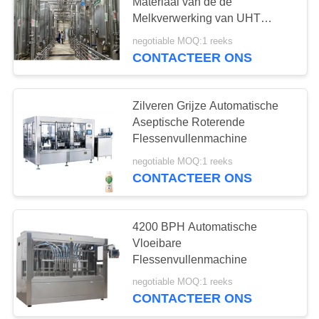
Materiaal van de de
Melkverwerking van UHT
schoonmaakt
negotiable MOQ:1 reeks
CONTACTEER ONS
Zilveren Grijze Automatische
Aseptische Roterende
Flessenvullenmachine
negotiable MOQ:1 reeks
CONTACTEER ONS
4200 BPH Automatische
Vloeibare
Flessenvullenmachine
negotiable MOQ:1 reeks
CONTACTEER ONS