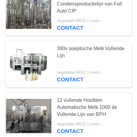
Condensproductielijn van Full
Auto CIP
negotiable MOQ:1 reeks
CONTACT
380v aseptische Melk Vullende
Lijn
negotiable MOQ:1 reeks
CONTACT
12 vullende Hoofden
Automatische Melk 1000 de
Vullende Lijn van BPH
negotiable MOQ:1 reeks
CONTACT