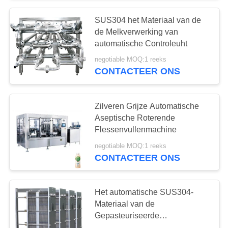
SUS304 het Materiaal van de
de Melkverwerking van
automatische Controleuht
negotiable MOQ:1 reeks
CONTACTEER ONS
Zilveren Grijze Automatische
Aseptische Roterende
Flessenvullenmachine
negotiable MOQ:1 reeks
CONTACTEER ONS
Het automatische SUS304-
Materiaal van de
Gepasteuriseerde
melkverwerking