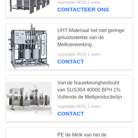
negotiable MOQ:1 reeks
CONTACTEER ONS
UHT-Materiaal het met geringe
geluidssterkte van de
Melkverwerking
negotiable MOQ:1 reeks
CONTACT
Van de Nauwkeurigheidsuht
van SUS304 40000 BPH 1%
Vullende de Melkproductielijn
negotiable MOQ:1 reeks
CONTACT
PE de Melk van het de