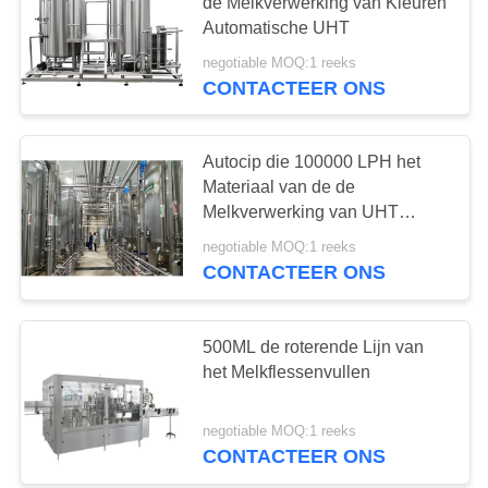
de Melkverwerking van Kleuren
Automatische UHT
negotiable MOQ:1 reeks
CONTACTEER ONS
Autocip die 100000 LPH het
Materiaal van de de
Melkverwerking van UHT
schoonmaakt
negotiable MOQ:1 reeks
CONTACTEER ONS
500ML de roterende Lijn van
het Melkflessenvullen
negotiable MOQ:1 reeks
CONTACTEER ONS