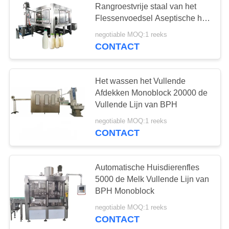
Rangroestvrije staal van het
Flessenvoedsel Aseptische het
Vullen Machine
negotiable MOQ:1 reeks
CONTACT
Het wassen het Vullende
Afdekken Monoblock 20000 de
Vullende Lijn van BPH
negotiable MOQ:1 reeks
CONTACT
Automatische Huisdierenfles
5000 de Melk Vullende Lijn van
BPH Monoblock
negotiable MOQ:1 reeks
CONTACT