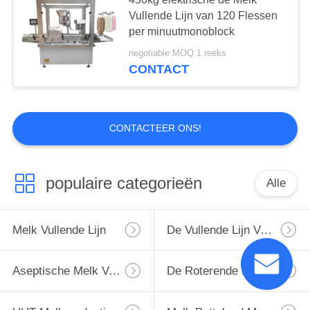
Vullende Lijn van 120 Flessen
per minuutmonoblock
negotiable MOQ:1 reeks
CONTACT
CONTACTEER ONS!
populaire categorieën
Alle
Melk Vullende Lijn
De Vullende Lijn Van De Monoblockmelk
Aseptische Melk Vullende Lijn
De Roterende Lijn Van Het Melkflessenvullen