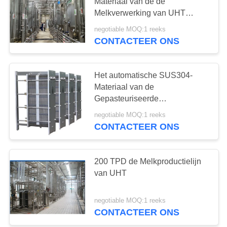
Materiaal van de de
Melkverwerking van UHT
schoonmaakt
negotiable MOQ:1 reeks
CONTACTEER ONS
Het automatische SUS304-
Materiaal van de
Gepasteuriseerde
melkverwerking
negotiable MOQ:1 reeks
CONTACTEER ONS
200 TPD de Melkproductielijn
van UHT
negotiable MOQ:1 reeks
CONTACTEER ONS