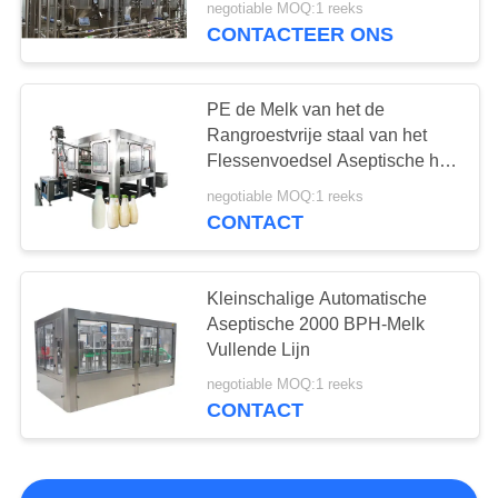
negotiable MOQ:1 reeks
CONTACTEER ONS
PE de Melk van het de
Rangroestvrije staal van het
Flessenvoedsel Aseptische het
Vullen Machine
negotiable MOQ:1 reeks
CONTACT
Kleinschalige Automatische
Aseptische 2000 BPH-Melk
Vullende Lijn
negotiable MOQ:1 reeks
CONTACT