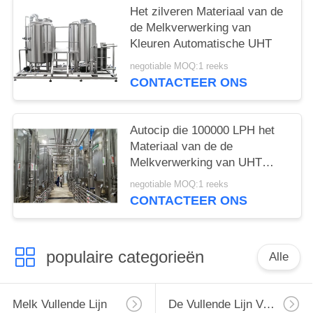
Het zilveren Materiaal van de
de Melkverwerking van
Kleuren Automatische UHT
negotiable MOQ:1 reeks
CONTACTEER ONS
Autocip die 100000 LPH het
Materiaal van de de
Melkverwerking van UHT
schoonmaakt
negotiable MOQ:1 reeks
CONTACTEER ONS
populaire categorieën
Alle
Melk Vullende Lijn
De Vullende Lijn Van De Monoblockmelk