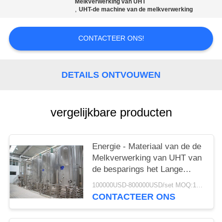
Melkverwerking van UHT
,
UHT-de machine van de melkverwerking
CONTACTEER ONS!
DETAILS ONTVOUWEN
vergelijkbare producten
Energie - Materiaal van de de
Melkverwerking van UHT van
de besparings het Lange
Houdbaarheid
100000USD-800000USD/set MOQ:1set
CONTACTEER ONS