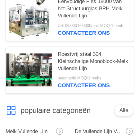
Eenvoudige Fles 18000 van
het Structuurglas BPH-Melk
Vullende Lijn
USD20000-800000/unit MOQ:1 eenheid
CONTACTEER ONS
Roestvrij staal 304
Kleinschalige Monoblock-Melk
Vullende Lijn
negotiable MOQ:1 reeks
CONTACTEER ONS
populaire categorieën
Alle
Melk Vullende Lijn
De Vullende Lijn Van De Monoblockmelk