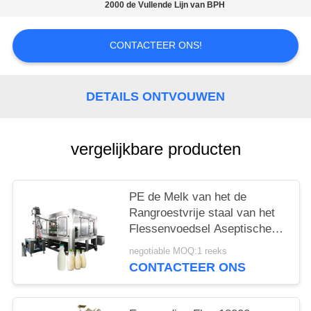
2000 de Vullende Lijn van BPH
CONTACTEER ONS!
DETAILS ONTVOUWEN
vergelijkbare producten
PE de Melk van het de
Rangroestvrije staal van het
Flessenvoedsel Aseptische
het Vullen Machine
negotiable MOQ:1 reeks
CONTACTEER ONS