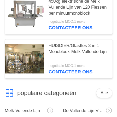
450kg elektrische de Melk
Vullende Lijn van 120 Flessen
per minuutmonoblock
negotiable MOQ:1 reeks
CONTACTEER ONS
HUISDIER/Glasfles 3 in 1
Monoblock-Melk Vullende Lijn
negotiable MOQ:1 reeks
CONTACTEER ONS
populaire categorieën
Alle
Melk Vullende Lijn
De Vullende Lijn Van De Monoblockmelk