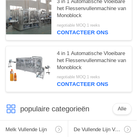
3 in 1 Automatische Vloeibare
het Flessenvullenmachine van
Monoblock
negotiable MOQ:1 reeks
CONTACTEER ONS
4 in 1 Automatische Vloeibare
het Flessenvullenmachine van
Monoblock
negotiable MOQ:1 reeks
CONTACTEER ONS
populaire categorieën
Alle
Melk Vullende Lijn
De Vullende Lijn Van De Monoblockmelk