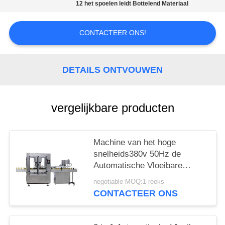
12 het spoelen leidt Bottelend Materiaal
CONTACTEER ONS!
DETAILS ONTVOUWEN
vergelijkbare producten
Machine van het hoge
snelheids380v 50Hz de
Automatische Vloeibare
Flessenvullen
negotiable MOQ:1 reeks
CONTACTEER ONS