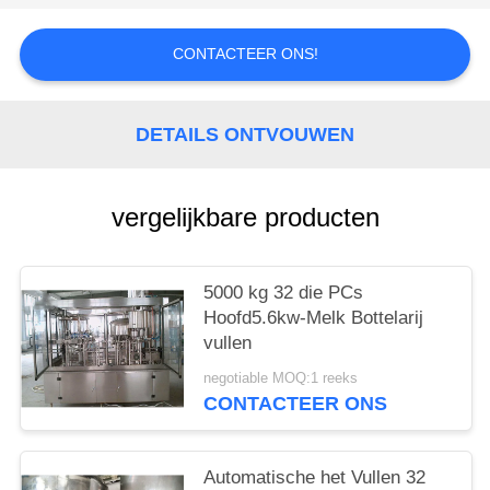
CONTACTEER ONS!
DETAILS ONTVOUWEN
vergelijkbare producten
5000 kg 32 die PCs
Hoofd5.6kw-Melk Bottelarij
vullen
negotiable MOQ:1 reeks
CONTACTEER ONS
Automatische het Vullen 32