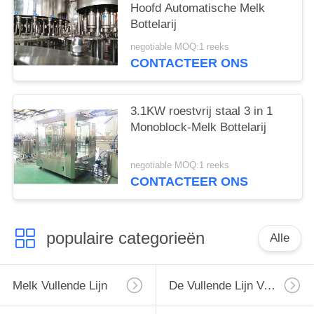
Hoofd Automatische Melk
Bottelarij
negotiable MOQ:1 reeks
CONTACTEER ONS
3.1KW roestvrij staal 3 in 1
Monoblock-Melk Bottelarij
negotiable MOQ:1 reeks
CONTACTEER ONS
populaire categorieën
Alle
Melk Vullende Lijn
De Vullende Lijn Van De Monoblockmelk