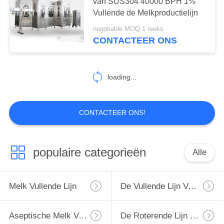
van SUS304 40000 BPH 1%
Vullende de Melkproductielijn
negotiable MOQ:1 reeks
CONTACTEER ONS
loading...
CONTACTEER ONS!
populaire categorieën
Alle
Melk Vullende Lijn
De Vullende Lijn Van De Monoblockmelk
Aseptische Melk Vullende Lijn
De Roterende Lijn Van Het Melkflessenvullen