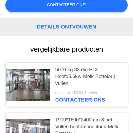
CONTACTEER ONS!
DETAILS ONTVOUWEN
vergelijkbare producten
5000 kg 32 die PCs
Hoofd5.6kw-Melk Bottelarij
vullen
negotiable MOQ:1 reeks
CONTACTEER ONS
1900*1600*2400mm 8 het
Vullen hoofdmonoblock Melk