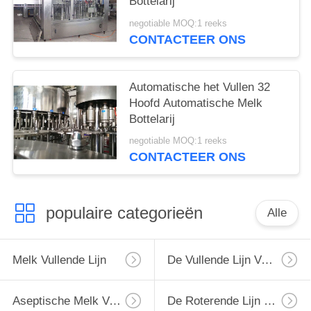
Bottelarij
negotiable MOQ:1 reeks
CONTACTEER ONS
Automatische het Vullen 32
Hoofd Automatische Melk
Bottelarij
negotiable MOQ:1 reeks
CONTACTEER ONS
populaire categorieën
Alle
Melk Vullende Lijn
De Vullende Lijn Van De Monoblockmelk
Aseptische Melk Vullende Lijn
De Roterende Lijn Van Het Melkflessenvullen