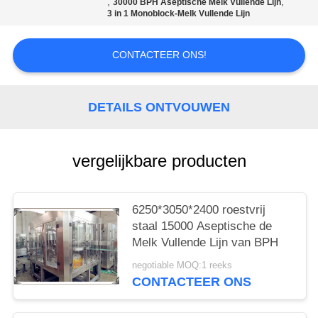
,
,
30000 BPH Aseptische Melk Vullende Lijn
3 in 1 Monoblock-Melk Vullende Lijn
CONTACTEER ONS!
DETAILS ONTVOUWEN
vergelijkbare producten
6250*3050*2400 roestvrij
staal 15000 Aseptische de
Melk Vullende Lijn van BPH
negotiable MOQ:1 reeks
CONTACTEER ONS