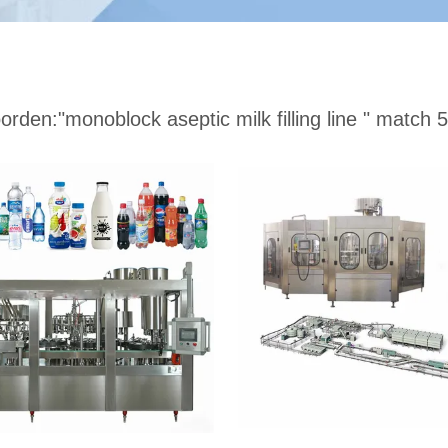
orden:
"monoblock aseptic milk filling line "
match 5