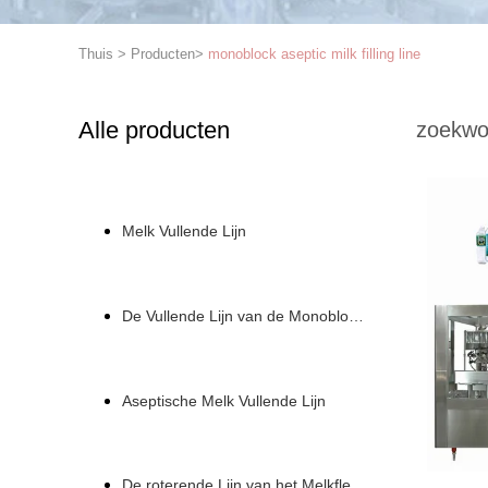
Thuis
>
Producten
>
monoblock aseptic milk filling line
Alle producten
zoekwo
Melk Vullende Lijn
De Vullende Lijn van de Monoblockmelk
Aseptische Melk Vullende Lijn
De roterende Lijn van het Melkflessenvullen