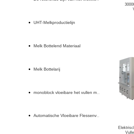
3000
UHT-Melkproductielijn
Melk Bottelend Materiaal
Melk Bottelarij
monoblock vloeibare het vullen machine
Automatische Vloeibare Flessenvullenmachine
Elektris
Vulle