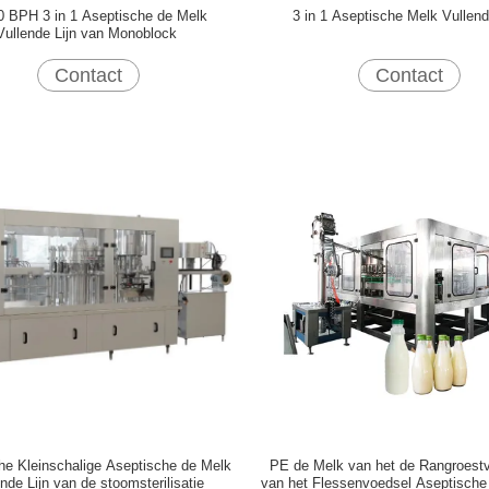
0 BPH 3 in 1 Aseptische de Melk
3 in 1 Aseptische Melk Vullend
Vullende Lijn van Monoblock
Contact
Contact
che Kleinschalige Aseptische de Melk
PE de Melk van het de Rangroestvr
nde Lijn van de stoomsterilisatie
van het Flessenvoedsel Aseptische 