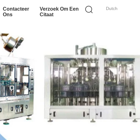
Dutch
Contacteer
Verzoek Om Een
Ons
Citaat