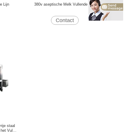
e Lijn
380v aseptische Melk Vullende Lijn
Contact
ije staal
het Vullen