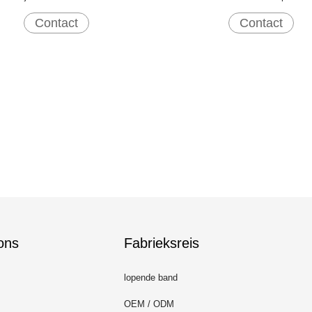
Machine
Contact
Contact
ons
Fabrieksreis
lopende band
OEM / ODM