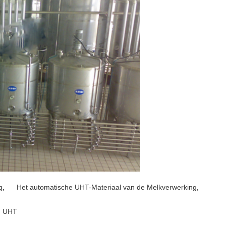
g
,
Het automatische UHT-Materiaal van de Melkverwerking
,
n UHT