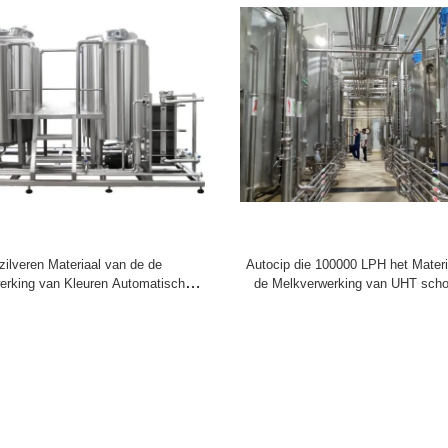
zilveren Materiaal van de de
Autocip die 100000 LPH het Materi
erking van Kleuren Automatische
de Melkverwerking van UHT sch
UHT