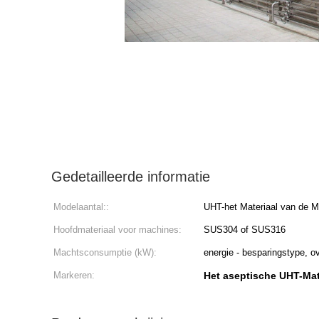
Gedetailleerde informatie
Modelaantal::
UHT-het Materiaal van de M
Hoofdmateriaal voor machines:
SUS304 of SUS316
Machtsconsumptie (kW):
energie - besparingstype, o
Markeren:
Het aseptische UHT-Mat