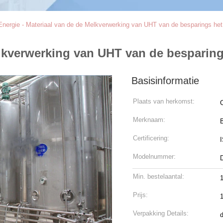
Energie - Materiaal van de de Melkverwerking van UHT van de besparings he
Melkverwerking van UHT van de bespari
Basisinformatie
Plaats van herkomst:
Merknaam:
Certificering:
Modelnummer:
Min. bestelaantal:
Prijs:
Verpakking Details: