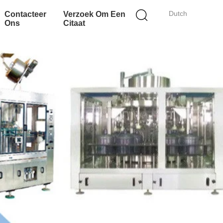
Dutch
Contacteer
Verzoek Om Een
Ons
Citaat