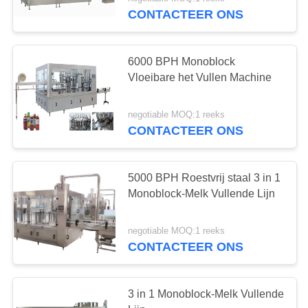
CONTACTEER
CONTACTEER ONS
ONS
6000 BPH Monoblock
VERZOEK
Vloeibare het Vullen Machine
OM
EEN
negotiable MOQ:1 reeks
CONTACTEER ONS
CITAAT
SITEMAP
5000 BPH Roestvrij staal 3 in 1
Monoblock-Melk Vullende Lijn
PRIVACY
negotiable MOQ:1 reeks
POLICY
CONTACTEER ONS
3 in 1 Monoblock-Melk Vullende