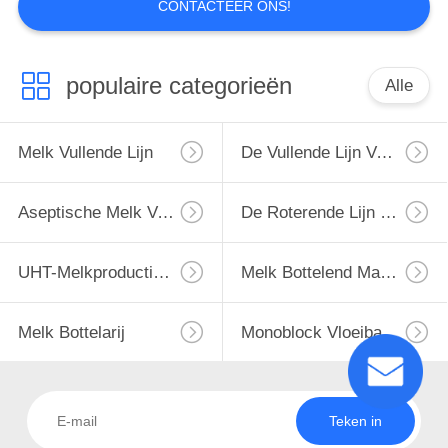
CONTACTEER ONS!
populaire categorieën
Alle
Melk Vullende Lijn
De Vullende Lijn Van De Monoblockmelk
Aseptische Melk Vullende Lijn
De Roterende Lijn Van Het Melkflessenvullen
UHT-Melkproductielijn
Melk Bottelend Materiaal
Melk Bottelarij
Monoblock Vloeibare Het Vullen Machine
Teken in