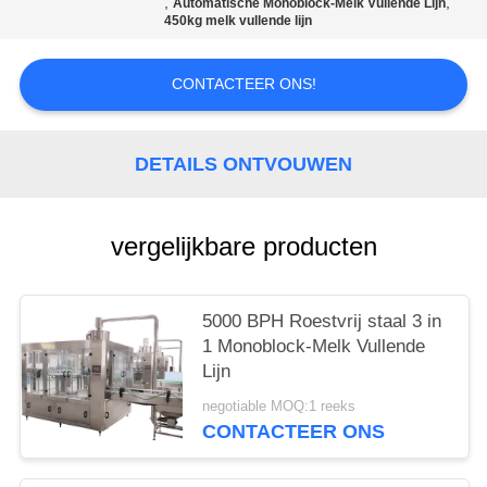
,
,
Automatische Monoblock-Melk Vullende Lijn
450kg melk vullende lijn
CONTACTEER ONS!
DETAILS ONTVOUWEN
vergelijkbare producten
5000 BPH Roestvrij staal 3 in
1 Monoblock-Melk Vullende
Lijn
negotiable MOQ:1 reeks
CONTACTEER ONS