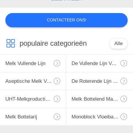
CONTACTEER ONS!
populaire categorieën
Alle
Melk Vullende Lijn
De Vullende Lijn Van De Monoblockmelk
Aseptische Melk Vullende Lijn
De Roterende Lijn Van Het Melkflessenvullen
UHT-Melkproductielijn
Melk Bottelend Materiaal
Melk Bottelarij
Monoblock Vloeibare Het Vullen Machine