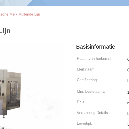
ische Melk Vullende Lijn
Lijn
Basisinformatie
Plaats van herkomst:
Merknaam:
Certificering:
Min. bestelaantal:
Prijs:
n
Verpakking Details:
Levertijd: