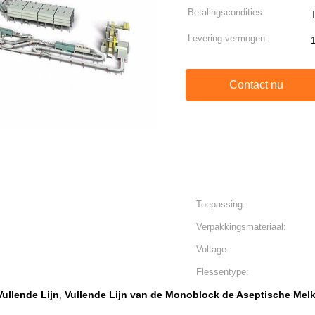
Betalingscondities:
T
Levering vermogen:
Contact nu
Toepassing:
Verpakkingsmateriaal:
Voltage:
Flessentype:
Vullende Lijn
Vullende Lijn van de Monoblock de Aseptische Mel
,