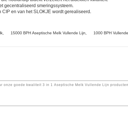
met gecentraliseerd smeringssysteem.
an CIP en van het SLOKJE wordt gerealiseerd.
lk
,
15000 BPH Aseptische Melk Vullende Lijn
,
1000 BPH Vullende