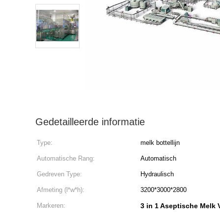
Gedetailleerde informatie
Type:
melk bottellijn
Automatische Rang:
Automatisch
Gedreven Type:
Hydraulisch
Afmeting (l*w*h):
3200*3000*2800
Markeren:
3 in 1 Aseptische Melk 