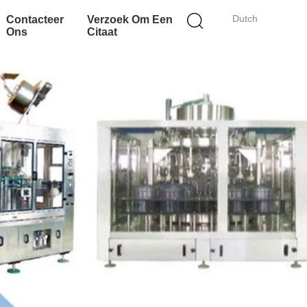
Dutch
Contacteer
Verzoek Om Een
Ons
Citaat