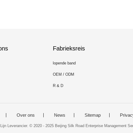
ons
Fabrieksreis
lopende band
OEM / ODM
R & D
Over ons
News
Sitemap
Privac
Lijn Leverancier. © 2020 - 2025 Beijing Silk Road Enterprise Management Se