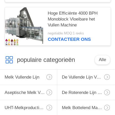
Hoge Efficiënte 4000 BPH
Monoblock Vloeibare het
Vullen Machine
negotiable MOQ:1 reeks
CONTACTEER ONS
populaire categorieën
Alle
Melk Vullende Lijn
De Vullende Lijn Van De Monoblockmelk
Aseptische Melk Vullende Lijn
De Roterende Lijn Van Het Melkflessenvullen
UHT-Melkproductielijn
Melk Bottelend Materiaal