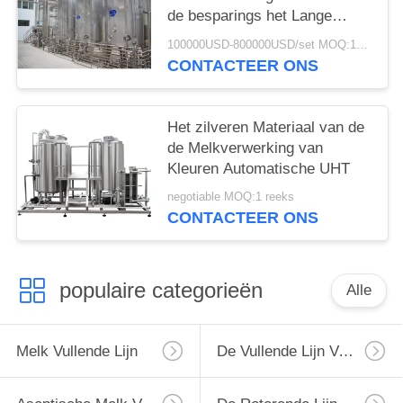
de besparings het Lange
Houdbaarheid
100000USD-800000USD/set MOQ:1set
CONTACTEER ONS
Het zilveren Materiaal van de
de Melkverwerking van
Kleuren Automatische UHT
negotiable MOQ:1 reeks
CONTACTEER ONS
populaire categorieën
Alle
Melk Vullende Lijn
De Vullende Lijn Van De Monoblockmelk