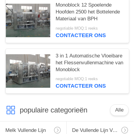
Monoblock 12 Spoelende
Hoofden 2500 het Bottelende
Materiaal van BPH
negotiable MOQ:1 reeks
CONTACTEER ONS
3 in 1 Automatische Vloeibare
het Flessenvullenmachine van
Monoblock
negotiable MOQ:1 reeks
CONTACTEER ONS
populaire categorieën
Alle
Melk Vullende Lijn
De Vullende Lijn Van De Monoblockmelk